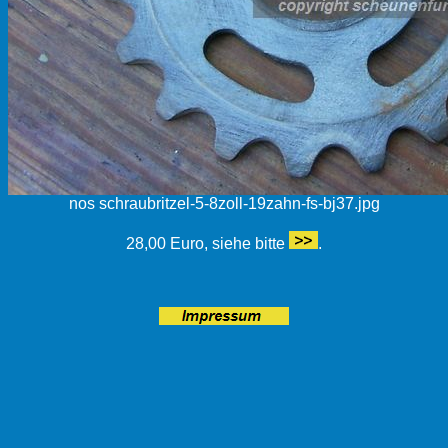
nos schraubritzel-5-8zoll-19zahn-fs-bj37.jpg
28,00 Euro, siehe bitte
.