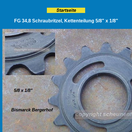
FG 34,8 Schraubritzel, Kettenteilung 5/8" x 1/8"