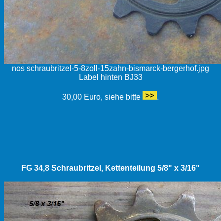
nos schraubritzel-5-8zoll-15zahn-bismarck-bergerhof.jpg
Label hinten BJ33
30,00 Euro, siehe bitte
.
FG 34,8 Schraubritzel, Kettenteilung 5/8" x 3/16"