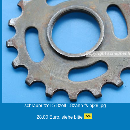
schraubritzel-5-8zoll-18zahn-fs-bj28.jpg
28,00 Euro, siehe bitte
.