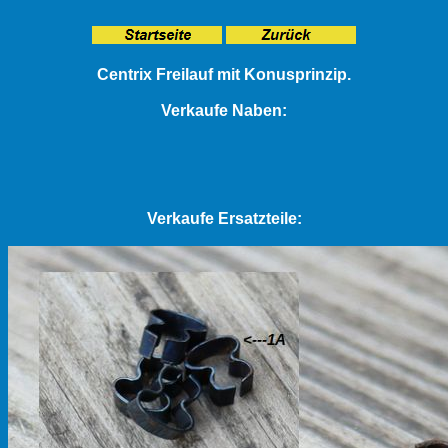
Centrix Freilauf mit Konusprinzip.
Verkaufe Naben:
Verkaufe Ersatzteile: