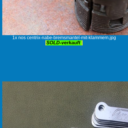
1x nos centrix-nabe-bremsmantel-mit-klammern.jpg