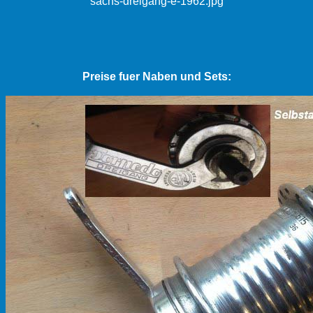
sachs-dreigang-e-1962.jpg
Preise fuer Naben und Sets: