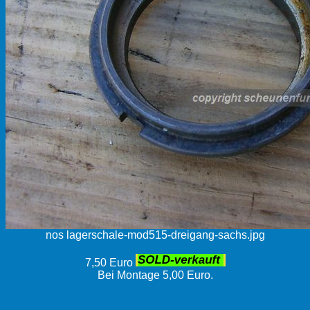
nos lagerschale-mod515-dreigang-sachs.jpg
7,50 Euro
Bei Montage 5,00 Euro.