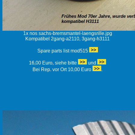
1x nos sachs-bremsmantel-laengsrille.jpg
Kompatibel 2gang-a2110, 3gang-h3111
Spare parts list mod515
16,00 Euro, siehe bitte
und
Bei Rep. vor Ort 10,00 Euro
.