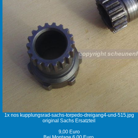
1x nos kupplungsrad-sachs-torpedo-dreigang4-und-515.jpg
original Sachs Ersatzteil
9,00 Euro
Bei Montage 6,00 Euro.