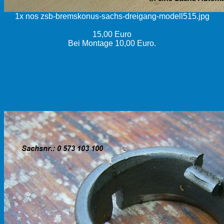
1x nos zsb-bremskonus-sachs-dreigang-modell515.jpg
15,00 Euro
Bei Montage 10,00 Euro.