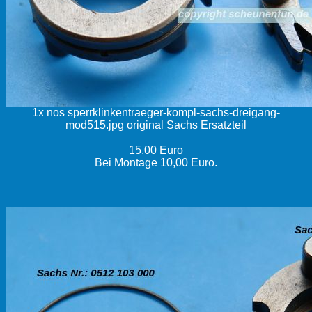
1x nos sperrklinkentraeger-kompl-sachs-dreigang-
mod515.jpg original Sachs Ersatzteil
15,00 Euro
Bei Montage 10,00 Euro.