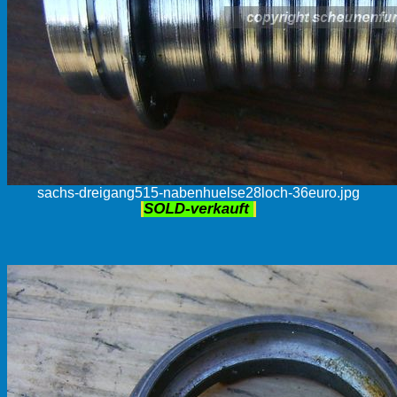
sachs-dreigang515-nabenhuelse28loch-36euro.jpg