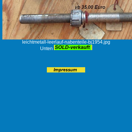
leichtmetall-leerlauf-nabenteile-bj1954.jpg
Unten