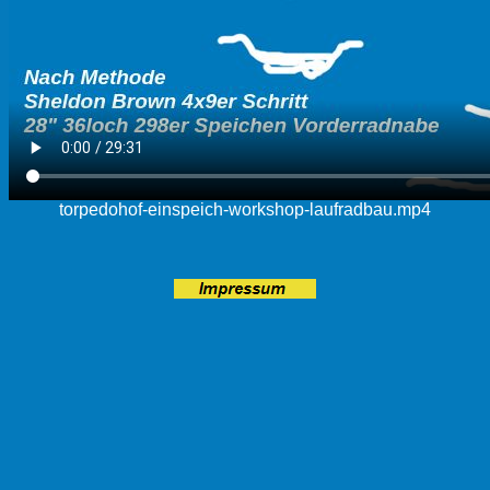
torpedohof-einspeich-workshop-laufradbau.mp4