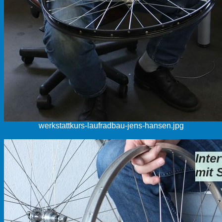
werkstattkurs-laufradbau-jens-hansen.jpg