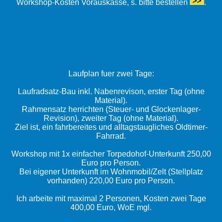
Workshop-Kosten Vorauskasse, s. bitte bestellen
.
Laufplan fuer zwei Tage:
Laufradsatz-Bau inkl. Nabenrevison, erster Tag (ohne
Material).
Rahmensatz herrichten (Steuer- und Glockenlager-
Revision), zweiter Tag (ohne Material).
Ziel ist, ein fahrbereites und alltagstaugliches Oldtimer-
Fahrrad.
Workshop mit 1x einfacher Torpedohof-Unterkunft 250,00
Euro pro Person.
Bei eigener Unterkunft im Wohnmobil/Zelt (Stellplatz
vorhanden) 220,00 Euro pro Person.
Ich arbeite mit maximal 2 Personen, Kosten zwei Tage
400,00 Euro, WoE mgl.