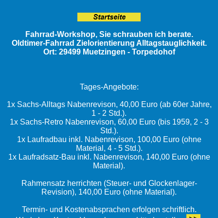
Fahrrad-Workshop, Sie schrauben ich berate.
Oldtimer-Fahrrad Zielorientierung Alltagstauglichkeit.
Ort: 29499 Muetzingen - Torpedohof
Tages-Angebote:
1x Sachs-Alltags Nabenrevison, 40,00 Euro (ab 60er Jahre,
1 - 2 Std.).
1x Sachs-Retro Nabenrevison, 60,00 Euro (bis 1959, 2 - 3
Std.).
1x Laufradbau inkl. Nabenrevison, 100,00 Euro (ohne
Material, 4 - 5 Std.).
1x Laufradsatz-Bau inkl. Nabenrevison, 140,00 Euro (ohne
Material).
Rahmensatz herrichten (Steuer- und Glockenlager-
Revision), 140,00 Euro (ohne Material).
Termin- und Kostenabsprachen erfolgen schriftlich.