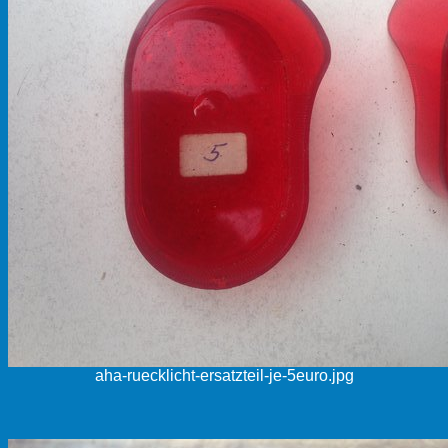
aha-ruecklicht-ersatzteil-je-5euro.jpg