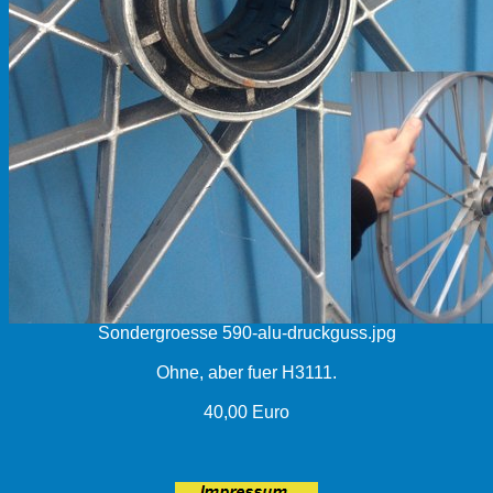
Sondergroesse 590-alu-druckguss.jpg
Ohne, aber fuer H3111.
40,00 Euro