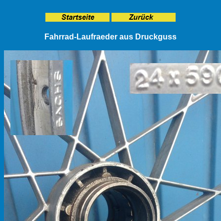
Fahrrad-Laufraeder aus Druckguss