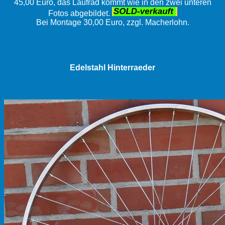
45,00 Euro, das Laufrad kommt wie in den zwei unteren
Fotos abgebildet.
Bei Montage 30,00 Euro, zzgl. Macherlohn.
Edelstahl Hinterraeder