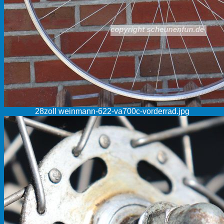
28zoll weinmann-622-va700c-vorderrad.jpg