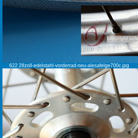
622 28zoll-edelstahl-vorderrad-neu-alesafelge700c.jpg