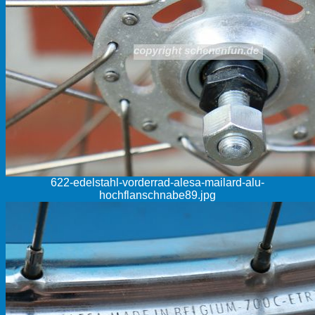
622-edelstahl-vorderrad-alesa-mailard-alu-
hochflanschnabe89.jpg