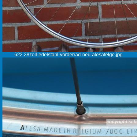
622 28zoll-edelstahl-vorderrad-neu-alesafelge.jpg