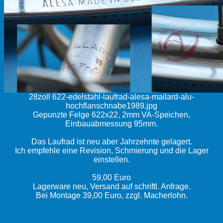
28zoll 622-edelstahl-laufrad-alesa-mailard-alu-
hochflanschnabe1989.jpg
Gepunzte Felge 622x22, 2mm VA-Speichen,
Einbauabmessung 95mm.
Das Laufrad ist neu aber Jahrzehnte gelagert.
Ich empfehle eine Revision, Schmierung und die Lager
einstellen.
59,00 Euro
Lagerware neu, Versand auf schriftl. Anfrage.
Bei Montage 39,00 Euro, zzgl. Macherlohn.