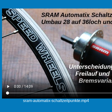
sram-automatix-schaltzeitpunkte.mp4