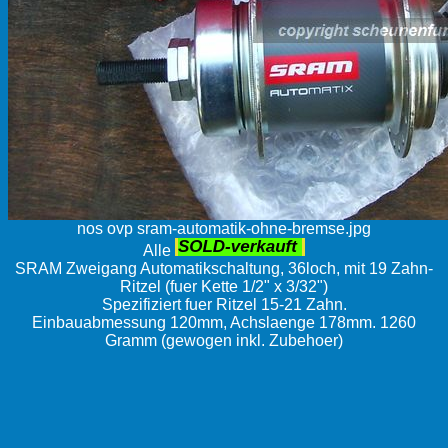
nos ovp sram-automatik-ohne-bremse.jpg
Alle
SRAM Zweigang Automatikschaltung, 36loch, mit 19 Zahn-
Ritzel (fuer Kette 1/2" x 3/32")
Spezifiziert fuer Ritzel 15-21 Zahn.
Einbauabmessung 120mm, Achslaenge 178mm. 1260
Gramm (gewogen inkl. Zubehoer)