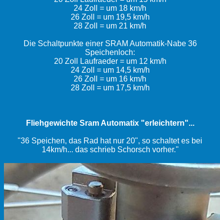
24 Zoll = um 18 km/h
26 Zoll = um 19,5 km/h
28 Zoll = um 21 km/h
Die Schaltpunkte einer SRAM Automatik-Nabe 36
Speichenloch:
20 Zoll Laufraeder = um 12 km/h
24 Zoll = um 14,5 km/h
26 Zoll = um 16 km/h
28 Zoll = um 17,5 km/h
Fliehgewichte Sram Automatix "erleichtern"...
"36 Speichen, das Rad hat nur 20", so schaltet es bei
14km/h... das schrieb Schorsch vorher."