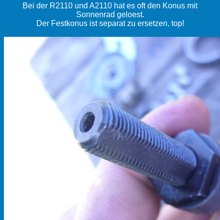
Bei der R2110 und A2110 hat es oft den Konus mit
Sonnenrad geloest.
Der Festkonus ist separat zu ersetzen, top!