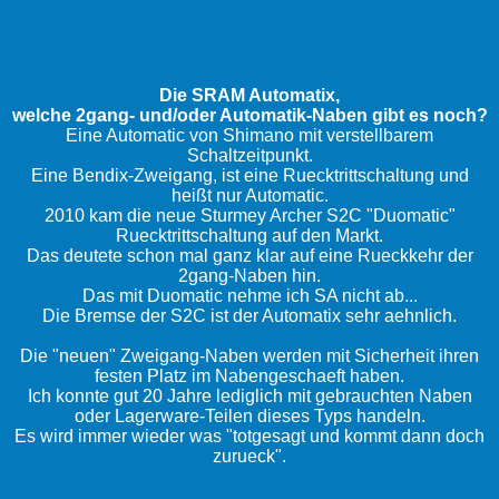
Die SRAM Automatix,
welche 2gang- und/oder Automatik-Naben gibt es noch?
Eine Automatic von Shimano mit verstellbarem
Schaltzeitpunkt.
Eine Bendix-Zweigang, ist eine Ruecktrittschaltung und
heißt nur Automatic.
2010 kam die neue Sturmey Archer S2C "Duomatic"
Ruecktrittschaltung auf den Markt.
Das deutete schon mal ganz klar auf eine Rueckkehr der
2gang-Naben hin.
Das mit Duomatic nehme ich SA nicht ab...
Die Bremse der S2C ist der Automatix sehr aehnlich.
Die "neuen" Zweigang-Naben werden mit Sicherheit ihren
festen Platz im Nabengeschaeft haben.
Ich konnte gut 20 Jahre lediglich mit gebrauchten Naben
oder Lagerware-Teilen dieses Typs handeln.
Es wird immer wieder was "totgesagt und kommt dann doch
zurueck".