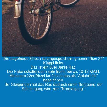
Die nagelneue 36loch ist eingespeicht im gruenen Rixe 24"
Klappi links.
Das ist ein 80er Jahre Rad.
Die Nabe schaltet darin sehr frueh, bei ca. 10-12 KM/H.
Mit einem 22er Ritzel laeßt sich das als "Anfahrhilfe"
bezeichnen.
Bei Steigungen hat das Rad dadurch einen Berggang, der
Schnellgang wird zum "Normalgang".