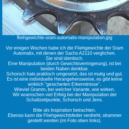
fliehgewichte-sram-automatix-manipulation.jpg
Vor einigen Wochen habe ich die Fliehgewichte der Sram
Automatix, mit denen der Sachs A2110 verglichen.
Sie sind identisch.
Eine Manipulation (durch Gewichtsverringerung), ist bei
beiden Naben denkbar.
Schorsch hats praktisch umgesetzt, das ist mutig und gut.
Es ist eine individuelle Herangehensweise, es gibt keine
wirklich "gesicherten Erkenntnisse".
Wieviel Gramm, bei welcher Variante, wie wirken.
Wir wuenschen viel Erfolg bei der Manipulation der
Schaltzeitpunkte, Schorsch und Jens.
Bitte als Inspiration betrachten.
Ebenso kann die Fliehgewichtsfeder verdreht, strammer
gestellt werden (im Foto oben links).