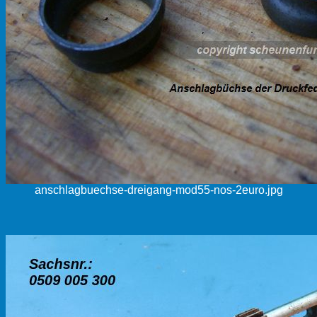
anschlagbuechse-dreigang-mod55-nos-2euro.jpg