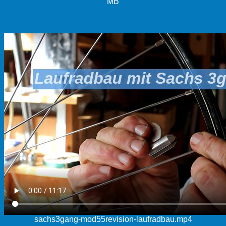
MB
sachs3gang-mod55revision-laufradbau.mp4