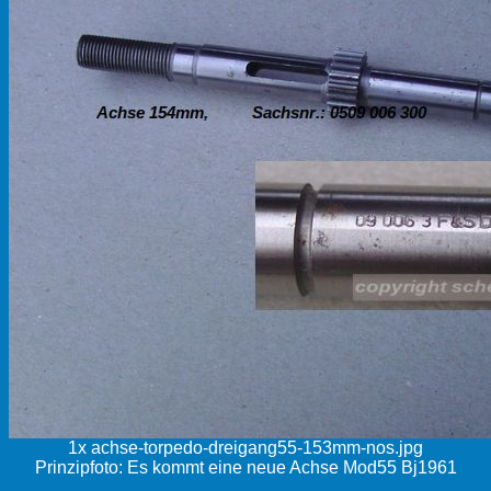
1x achse-torpedo-dreigang55-153mm-nos.jpg
Prinzipfoto: Es kommt eine neue Achse Mod55 Bj1961