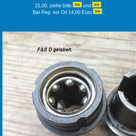
21,00, siehe bitte
und
Bei Rep. vor Ort 14,00 Euro
.