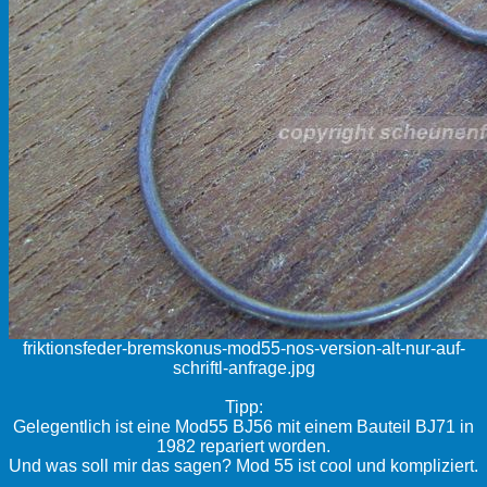
friktionsfeder-bremskonus-mod55-nos-version-alt-nur-auf-
schriftl-anfrage.jpg
Tipp:
Gelegentlich ist eine Mod55 BJ56 mit einem Bauteil BJ71 in
1982 repariert worden.
Und was soll mir das sagen? Mod 55 ist cool und kompliziert.