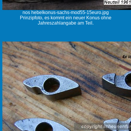
nos hebelkonus-sachs-mod55-15euro.jpg
Prinzipfoto, es kommt ein neuer Konus ohne
Jahreszahlangabe am Teil.