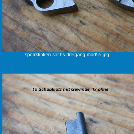
sperrklinken-sachs-dreigang-mod55.jpg