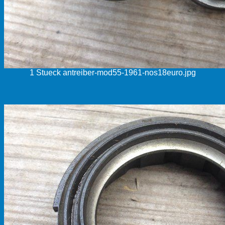
1 Stueck antreiber-mod55-1961-nos18euro.jpg