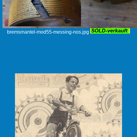
bremsmantel-mod55-messing-nos.jpg