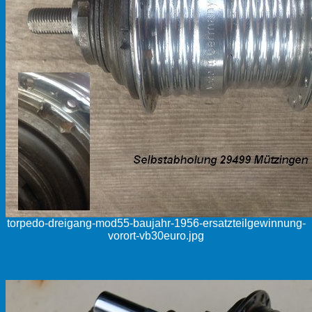
torpedo-dreigang-mod55-baujahr-1956-ersatzteilgewinnung-
vorort-vb30euro.jpg