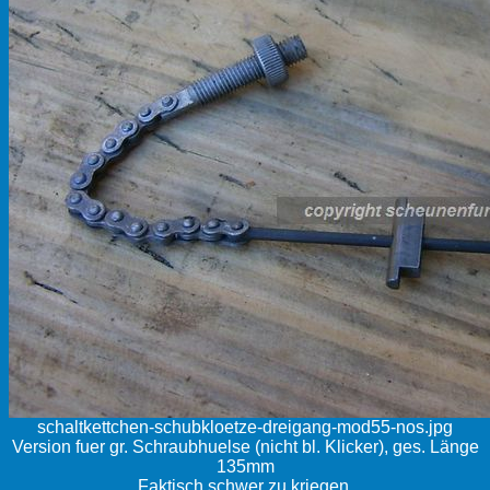
schaltkettchen-schubkloetze-dreigang-mod55-nos.jpg
Version fuer gr. Schraubhuelse (nicht bl. Klicker), ges. Länge
135mm
Faktisch schwer zu kriegen.