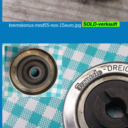
bremskonus-mod55-nos-15euro.jpg