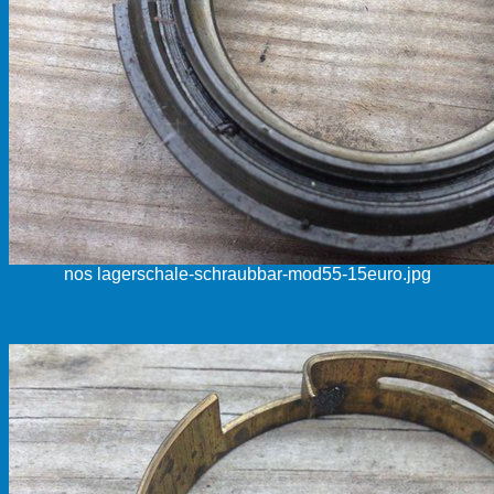
nos lagerschale-schraubbar-mod55-15euro.jpg